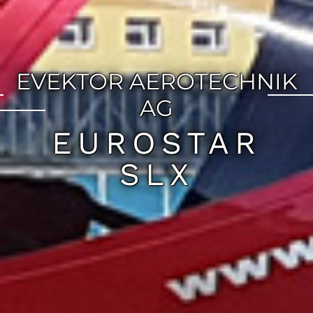
EVEKTOR AEROTECHNIK
AG
EUROSTAR
SLX