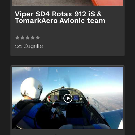
Viper SD4 Rotax 912 iS &
TomarkAero Avionic team
121 Zugriffe