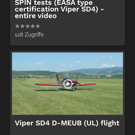
SPIN tests (EASA type
certification Viper SD4) -
entire video
128 Zugriffe
Viper SD4 D-MEUB (UL) flight