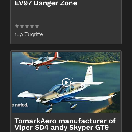
EV97 Danger Zone
149 Zugriffe
TomarkAero manufacturer of
Viper SD4 andy Skyper GT9