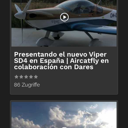
Presentando el nuevo Viper
SD4 en España | Aircatfly en
colaboración con Dares
Aviation
86 Zugriffe