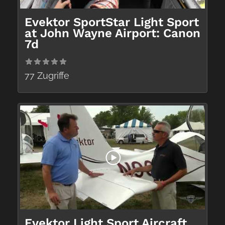
Evektor SportStar Light Sport
at John Wayne Airport: Canon
7d
77 Zugriffe
Evektor Light Sport Aircraft