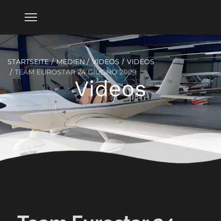
STARTSEITE
MEDIEN
VIDEOS
VIDEOS
TEAM EUROSTAR 24 GIUGNO 2009
Videos