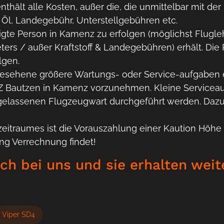
nthält alle Kosten, außer die, die unmittelbar mit de
, Öl, Landegebühr, Unterstellgebühren etc.
gte Person in Kamenz zu erfolgen (möglichst Flugleh
ters / außer Kraftstoff & Landegebühren) erhält. Di
lgen.
rgesehene größere Wartungs- oder Service-aufgaben e
SZ Bautzen in Kamenz vorzunehmen. Kleine Servicea
ugelassenen Flugzeugwart durchgeführt werden. Daz
eitraumes ist die Vorauszahlung einer Kaution Höhe 
ung Verrechnung findet!
ch bei uns und sie erhalten weit
Viper SD4