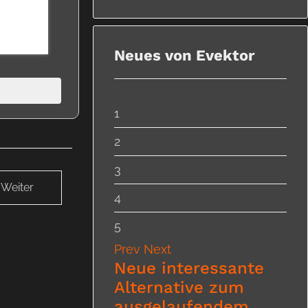
Neues von Evektor
1
2
3
Weiter
4
5
Prev
Next
Neue interessante
Alternative zum
ausgelaufendem