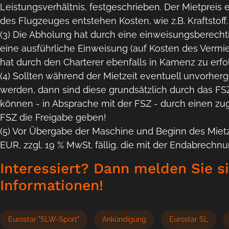
Leistungsverhältnis, festgeschrieben. Der Mietpreis e
des Flugzeuges entstehen Kosten, wie z.B. Kraftstoff
(3) Die Abholung hat durch eine einweisungsberechti
eine ausführliche Einweisung (auf Kosten des Vermie
hat durch den Charterer ebenfalls in Kamenz zu erfo
(4) Sollten während der Mietzeit eventuell unvorhe
werden, dann sind diese grundsätzlich durch das F
können - in Absprache mit der FSZ - durch einen z
FSZ die Freigabe geben!
(5) Vor Übergabe der Maschine und Beginn des Mietz
EUR, zzgl. 19 % MwSt. fällig, die mit der Endabrechn
Interessiert? Dann melden Sie si
Informationen!
Eurostar "SLW-Sport"
Ankündigung
Eurostar SL