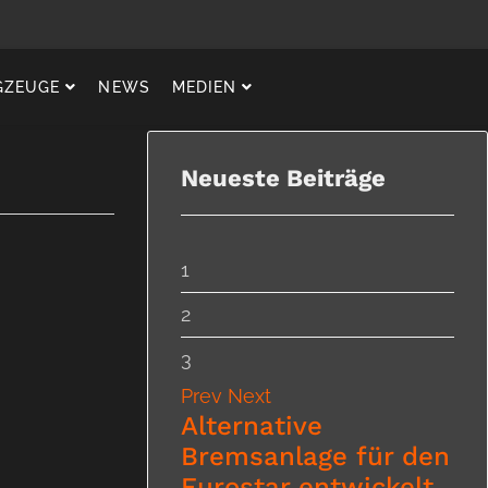
ADS
GZEUGE
NEWS
MEDIEN
Neueste Beiträge
1
2
3
Prev
Next
Alternative
Bremsanlage für den
Eurostar entwickelt