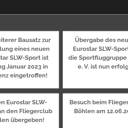
iterer Bausatz zur
Übergabe des ne
llung eines neuen
Eurostar SLW-Spor
tar SLW-Sport ist
die Sportfluggruppe
g Januar 2023 in
e. V. ist nun erfolg
nz eingetroffen!
n Eurostar SLW-
Besuch beim Fliege
an den Fliegerclub
Böhlen am 12.06.2
len übergeben!