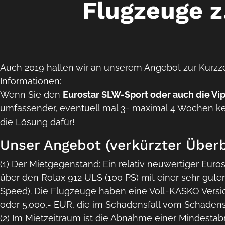
Flugzeuge z
Auch 2019 halten wir an unserem Angebot zur Kurzzei
Informationen:
Wenn Sie den
Eurostar SLW-Sport oder auch die Vi
umfassender, eventuell mal 3- maximal 4 Wochen ke
die Lösung dafür!
Unser Angebot (verkürzter Überb
(1) Der Mietgegenstand: Ein relativ neuwertiger Euro
über den Rotax 912 ULS (100 PS) mit einer sehr guten
Speed). Die Flugzeuge haben eine Voll-KASKO Versic
oder 5.000,- EUR, die im Schadensfall vom Schaden
(2) Im Mietzeitraum ist die Abnahme einer Mindesta