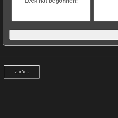
Leck hat begonnen!
Zurück