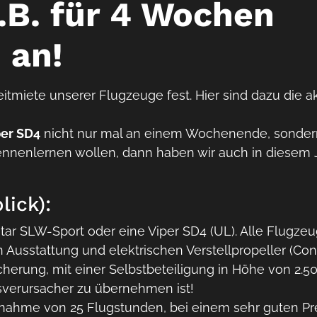
.B. für 4 Wochen
an!
tmiete unserer Flugzeuge fest. Hier sind dazu die a
per SD4
nicht nur mal an einem Wochenende, sonder
nnenlernen wollen, dann haben wir auch in diesem J
lick):
star SLW-Sport oder eine Viper SD4 (UL). Alle Flugze
 Ausstattung und elektrischen Verstellpropeller (Con
herung, mit einer Selbstbeteiligung in Höhe von 2.5
sverursacher zu übernehmen ist!
bnahme von 25 Flugstunden, bei einem sehr guten Pr