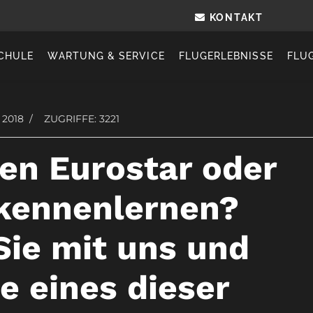
KONTAKT
WICHTIGE DOWNLO
CHULE
WARTUNG & SERVICE
FLUGERLEBNISSE
FLU
 2018
ZUGRIFFE: 3221
den Eurostar oder
 kennenlernen?
Sie mit uns und
e eines dieser